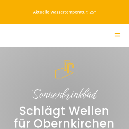
Aktuelle Wassertemperatur: 25°
Sonnenbrinkbad
Schlägt Wellen
für Obernkirchen