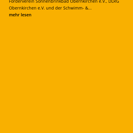
Förderverein Sonnenbrinkbad Obernkirchen e.V., DLRG
Obernkirchen e.V. und der Schwimm- &...
mehr lesen