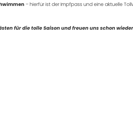
chwimmen
– hierfür ist der Impfpass und eine aktuelle Tol
sten für die tolle Saison und freuen uns schon wieder