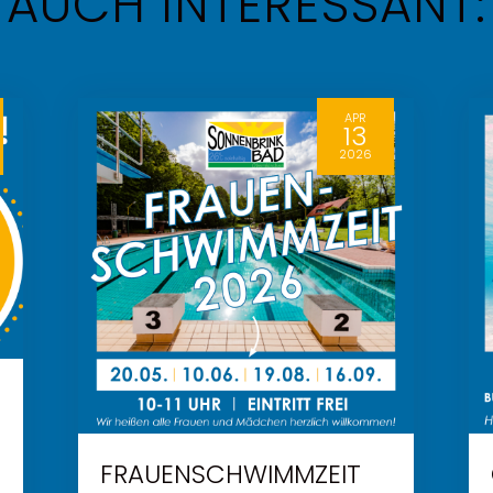
AUCH INTERESSANT:
APR
13
2026
FRAUENSCHWIMMZEIT