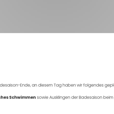
adesaison-Ende, an diesem Tag haben wir folgendes gepl
iches Schwimmen
sowie Ausklingen der Badesaison bei