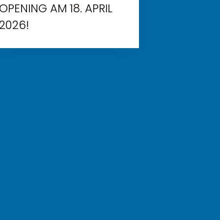
PENING AM 18. APRIL 2
STARTET
026!