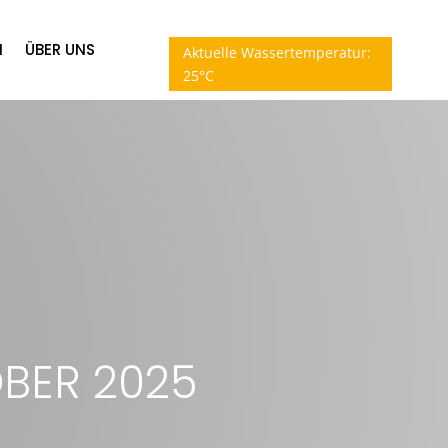
N
ÜBER UNS
Aktuelle Wassertemperatur:
25°C
BER 2025