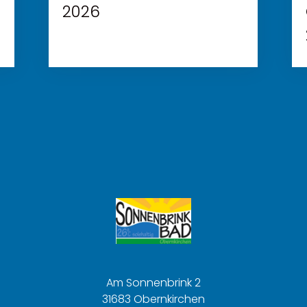
2026
Am Sonnenbrink 2
31683 Obernkirchen