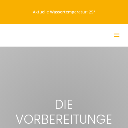
Aktuelle Wassertemperatur: 25°
DIE
VORBEREITUNGE