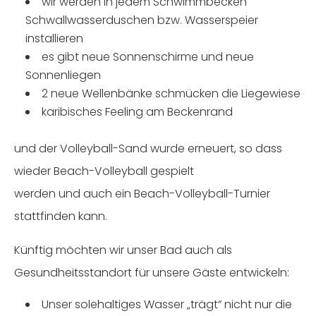
wir werden in jedem Schwimmbecken
Schwallwasserduschen bzw. Wasserspeier
installieren
es gibt neue Sonnenschirme und neue
Sonnenliegen
2 neue Wellenbänke schmücken die Liegewiese
karibisches Feeling am Beckenrand
und der Volleyball-Sand wurde erneuert, so dass
wieder Beach-Volleyball gespielt
werden und auch ein Beach-Volleyball-Turnier
stattfinden kann.
Künftig möchten wir unser Bad auch als
Gesundheitsstandort für unsere Gäste entwickeln:
Unser solehaltiges Wasser „trägt“ nicht nur die