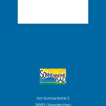
Am Sonnenbrink 2
31683 Obernkirchen