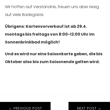
Wir hoffen auf Verständnis, freuen uns aber riesig
auf viele Badegäste.
Übrigens:
Kartenvorverkauf ist ab 29.4.
montags bis freitags von 8:00-12:00 Uhr im
Sonnenbrinkbad möglich!
Und es wird nur eine Saisonkarte geben, die bis
Oktober also bis zum Saisonende gelten wird.
←
PREVIOUS POST
NEXT POST
→