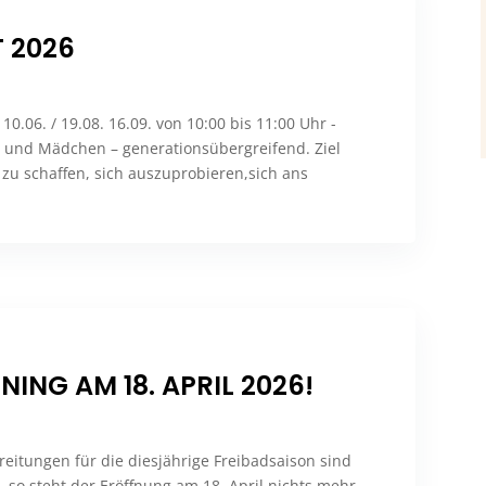
 2026
0.06. / 19.08. 16.09. von 10:00 bis 11:00 Uhr -
uen und Mädchen – generationsübergreifend. Ziel
 zu schaffen, sich auszuprobieren,sich ans
ING AM 18. APRIL 2026!
ereitungen für die diesjährige Freibadsaison sind
– so steht der Eröffnung am 18. April nichts mehr