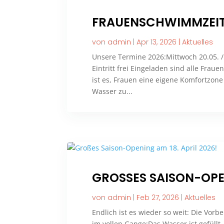
FRAUENSCHWIMMZEIT
von
admin
|
Apr 13, 2026
|
Aktuelles
Unsere Termine 2026:Mittwoch 20.05. / 1
Eintritt frei Eingeladen sind alle Fra
ist es, Frauen eine eigene Komfortzone
Wasser zu...
GROSSES SAISON-OPEN
von
admin
|
Feb 27, 2026
|
Aktuelles
Endlich ist es wieder so weit: Die Vorb
im vollen Gange:Das Wasser ist gefüllt 