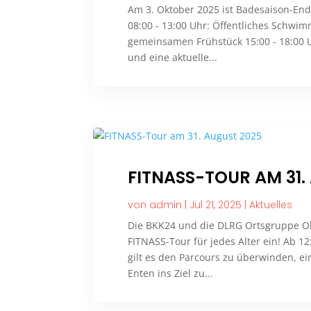
Am 3. Oktober 2025 ist Badesaison-End
08:00 - 13:00 Uhr: Öffentliches Schwi
gemeinsamen Frühstück 15:00 - 18:00 
und eine aktuelle...
FITNASS-TOUR AM 31.
von
admin
|
Jul 21, 2025
|
Aktuelles
Die BKK24 und die DLRG Ortsgruppe Ob
FITNASS-Tour für jedes Alter ein! Ab 1
gilt es den Parcours zu überwinden, e
Enten ins Ziel zu...