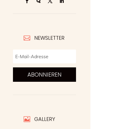
NEWSLETTER

ABONNIEREN
GALLERY
