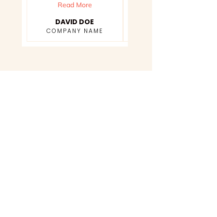
Read More
Read More
DAVID DOE
MICHAEL DOE
COMPANY NAME
COMPANY NAME